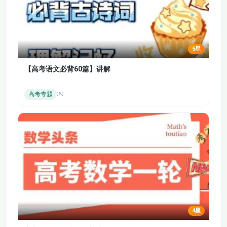
5星
【高考语文必背60篇】讲解
高考专题
39
4星