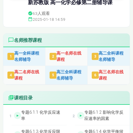
新苏教版 高一化学必修第二册辅导课
63
人观看
2025-01-18 14:59
名师推荐课程
高一全科课程
高一名师在线
高二全科课程
1
2
3
名师辅导
课程
名师辅导
高二名师在线
高三全科课程
高三名师在线
4
5
6
课程
名师辅导
课程
课程目录
专题6.1.1 化学反应速
专题6.1.2 影响化学反
率
应速率的因素
专题6.1.3 化学反应限
专题6.1.4 化学平衡状