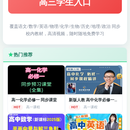
高三学生入口
覆盖语文/数学/英语/物理/化学/生物/历史/地理/政治 同步
校内教材，高清视频，随时随地免费学习
热门推荐
高一化学必修一 同步课堂
新版人教 高中化学必修一在线课堂
高一课程
高一课程
HOT
HOT