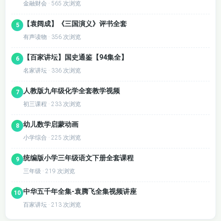
金融财会 · 565 次浏览
【袁阔成】《三国演义》评书全套
5
有声读物 · 356 次浏览
【百家讲坛】国史通鉴【94集全】
6
名家讲坛 · 336 次浏览
人教版九年级化学全套教学视频
7
初三课程 · 233 次浏览
幼儿数学启蒙动画
8
小学综合 · 225 次浏览
统编版小学三年级语文下册全套课程
9
三年级 · 219 次浏览
中华五千年全集-袁腾飞全集视频讲座
10
百家讲坛 · 213 次浏览