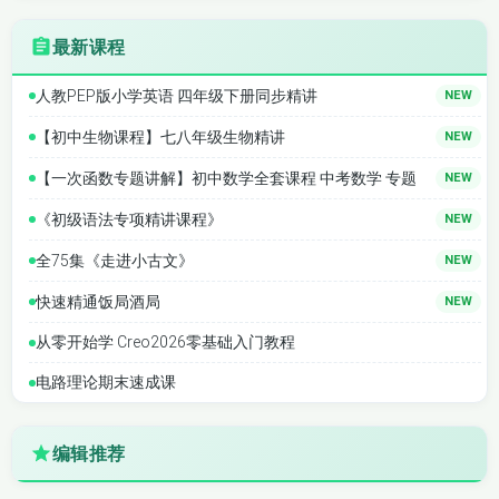
最新课程
人教PEP版小学英语 四年级下册同步精讲
NEW
【初中生物课程】七八年级生物精讲
NEW
【一次函数专题讲解】初中数学全套课程 中考数学 专题
NEW
《初级语法专项精讲课程》
NEW
全75集《走进小古文》
NEW
快速精通饭局酒局
NEW
从零开始学 Creo2026零基础入门教程
电路理论期末速成课
编辑推荐