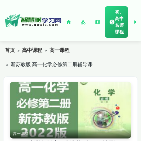
初、
高中
名师
课程
首页
»
高中课程
»
高一课程
» 新苏教版 高一化学必修第二册辅导课
高一课程