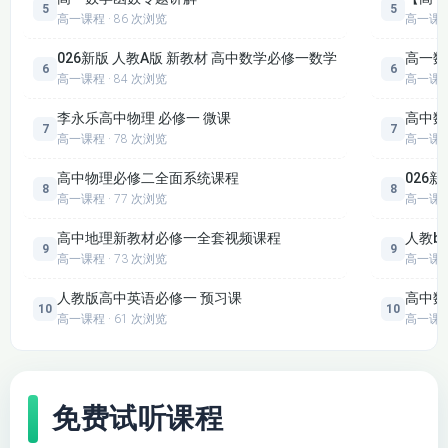
5
5
高一课程 · 86 次浏览
高一课
026新版 人教A版 新教材 高中数学必修一数学
高一数
6
6
高一课程 · 84 次浏览
高一课
李永乐高中物理 必修一 微课
高中数
7
7
高一课程 · 78 次浏览
高一课
高中物理必修二全面系统课程
026
8
8
高一课程 · 77 次浏览
高一课
高中地理新教材必修一全套视频课程
人教b
9
9
高一课程 · 73 次浏览
高一课
人教版高中英语必修一 预习课
高中数
10
10
高一课程 · 61 次浏览
高一课
免费试听课程