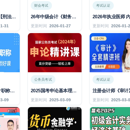
财会考试
考试认证
2026专题强化-【刑法】-罗翔
26年中级会计《财务管理》全套精
01-31
更新时间
2026-01-27
更新时间
2026-01-
公务员考试
考试认证
2025年初级会计职称全套课程视频
2025国考申论基本理论知识讲解
03-09
更新时间
2025-03-09
更新时间
2025-03-