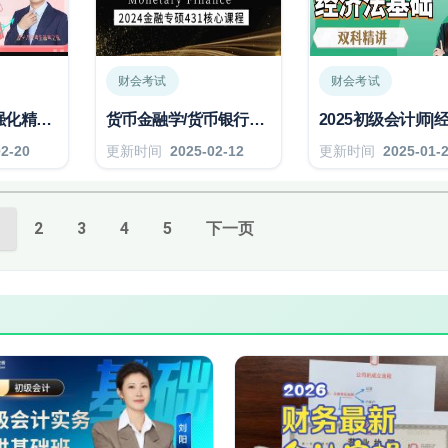
财会考试
财会考试
徐金桂行政法-强化精讲70讲
货币金融学/货币银行学/金融学精讲
02-20
更新时间
2025-02-12
更新时间
2025-01-
2
3
4
5
下一页