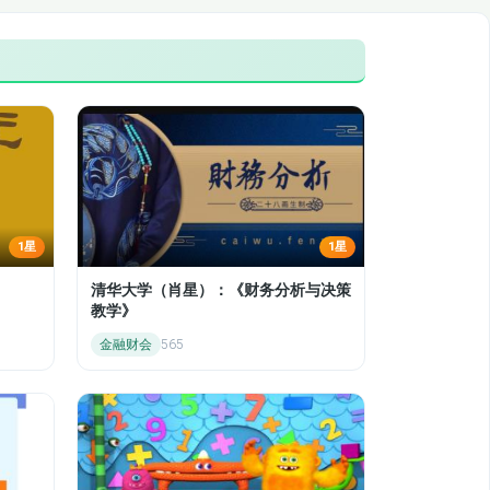
1星
1星
清华大学（肖星）：《财务分析与决策
教学》
金融财会
565