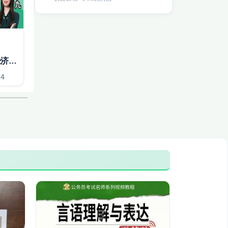
2025初级会计师|经济法课程
24