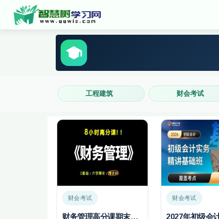
工程建筑
财会考试
财会考试
财会考试
财务管理高分课期末复习
2027年初级会