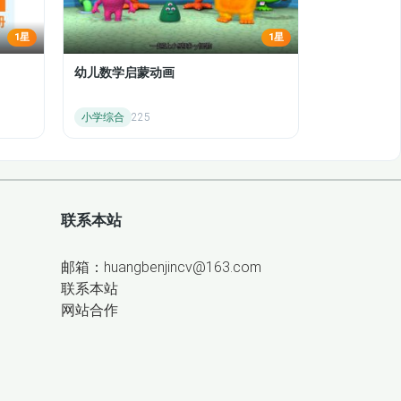
1星
1星
幼儿数学启蒙动画
小学综合
225
联系本站
邮箱：huangbenjincv@163.com
联系本站
网站合作