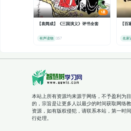
1星
【袁阔成】《三国演义》评书全套
【百
有声读物
357
名家
本站上所有资源均来源于网络，不予盈利为
的，宗旨是让更多人以最少的时间获取网络
资源，如有版权侵犯，请联系本站，第一时
行处理。