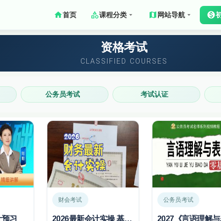
首页
课程分类
网站导航
资格考试
CLASSIFIED COURSES
公务员考试
考试认证
财会考试
公务员考试
计预习
2026最新会计实操 基础会计入门