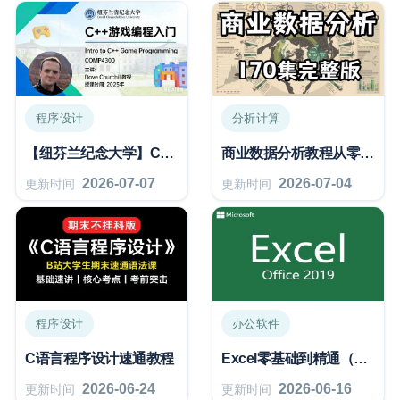
程序设计
分析计算
【纽芬兰纪念大学】C++ 游戏编程入门 | 2022 | 精通 C++
商业数据分析教程从零基础到精通
2026-07-07
2026-07-04
更新时间
更新时间
程序设计
办公软件
C语言程序设计速通教程
Excel零基础到精通（基础、公式、函数、可视化、数据透视表）
2026-06-24
2026-06-16
更新时间
更新时间