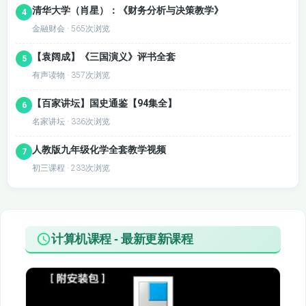
清华大学（肖星）：《财务分析与决策教学》
4
金融财会 · 565次浏览
【袁阔成】《三国演义》评书全套
5
有声读物 · 357次浏览
【百家讲坛】国史通鉴【94集全】
6
名家讲坛 · 336次浏览
人教版九年级化学全套教学视频
7
初三课程 · 233次浏览
计算机课程 - 最新更新课程