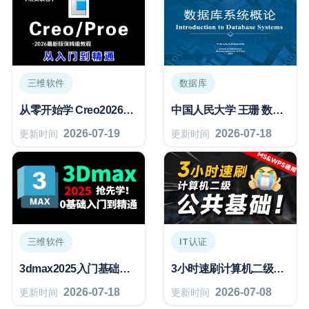
三维软件
数据库
从零开始学 Creo2026零基础入门教程
中国人民大学 王珊 数据库系统概论（第6版）
2026-07-19
2026-07-18
更新时间
更新时间
三维软件
IT认证
3dmax2025入门基础教学到精通教程
3小时速刷计算机二级公共基础选择题
2026-07-18
2026-07-08
更新时间
更新时间