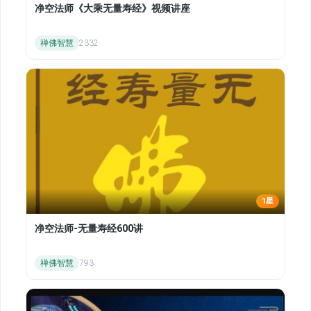
净空法师《大乘无量寿经》视频讲座
禅佛智慧
2332
1星
净空法师-无量寿经600讲
禅佛智慧
793