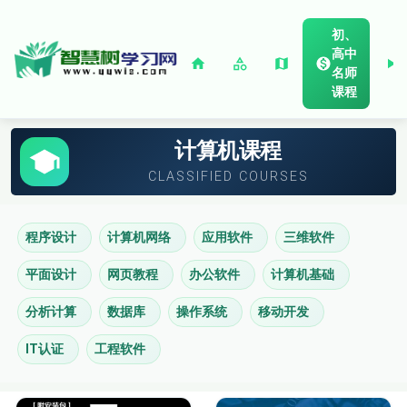
初、
高中
名师
课程
计算机课程
CLASSIFIED COURSES
程序设计
计算机网络
应用软件
三维软件
平面设计
网页教程
办公软件
计算机基础
分析计算
数据库
操作系统
移动开发
IT认证
工程软件