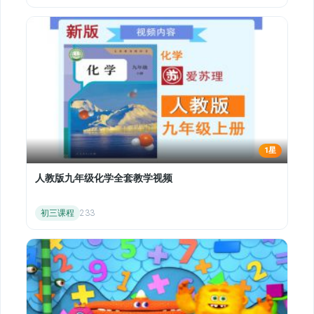
1星
人教版九年级化学全套教学视频
初三课程
233