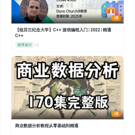
1星
【纽芬兰纪念大学】C++ 游戏编程入门 | 2022 | 精通
C++
程序设计
13
1星
商业数据分析教程从零基础到精通