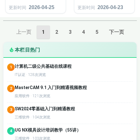
2026-04-25
2026-04-23
更新时间
更新时间
上一页
1
2
3
4
5
下一页
本栏目热门
计算机二级公共基础在线课程
1
IT认证 · 128次浏览
MasterCAM 9.1 入门到精通视频教程
2
应用软件 · 121次浏览
SW2024零基础入门到精通教程
3
三维软件 · 104次浏览
UG NX模具设计培训教学（55讲）
4
三维软件 · 103次浏览