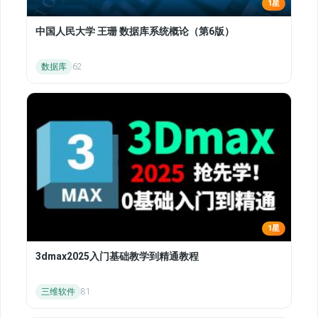
1星
中国人民大学 王珊 数据库系统概论（第6版）
数据库
62
1星
3dmax2025入门基础教学到精通教程
三维软件
81