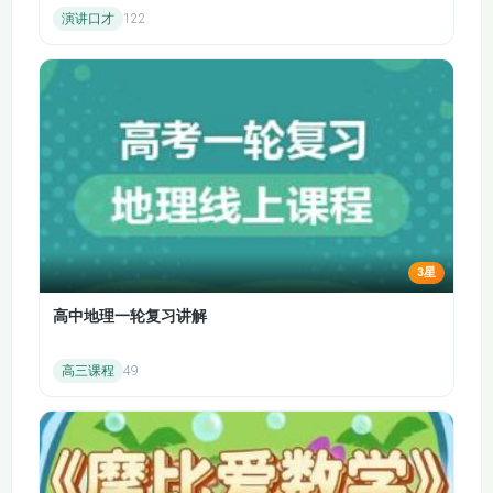
演讲口才
122
内容简介：本课程《高考数学一轮复习补基础》是专为高中阶段
数学学习者设计的系统性复习课程，旨在帮助学生夯实数学基础
知识，提升解题能力，为高考打下坚实的基础。课程内容涵盖平
面向量、复数、立体几何、统计与概率等多个核心知识点，通过
详细的讲解和丰富的习题训练，帮助学生全面掌握高考数学的重
点与难点。
课程概述
3星
本课程以高考数学大纲为核心，结合历年真题和典型例题，对各
个章节进行深入剖析。课程分为多个章节，每个章节均包含概念
高中地理一轮复习讲解
讲解、运算方法、应用实例以及配套习题，确保学生在理解的基
础上能够灵活运用知识。课程内容由浅入深，注重逻辑思维和实
高三课程
49
际应用能力的培养，帮助学生逐步构建完整的数学知识体系。
学习目标
通过本课程的学习，学生将能够：
掌握平面向量的基本概念及运算规则，理解其在几何和物理中的