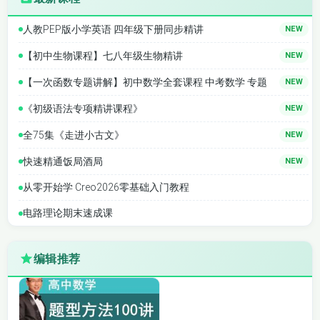
人教PEP版小学英语 四年级下册同步精讲
NEW
【初中生物课程】七八年级生物精讲
NEW
【一次函数专题讲解】初中数学全套课程 中考数学 专题
NEW
《初级语法专项精讲课程》
NEW
全75集《走进小古文》
NEW
快速精通饭局酒局
NEW
从零开始学 Creo2026零基础入门教程
电路理论期末速成课
编辑推荐