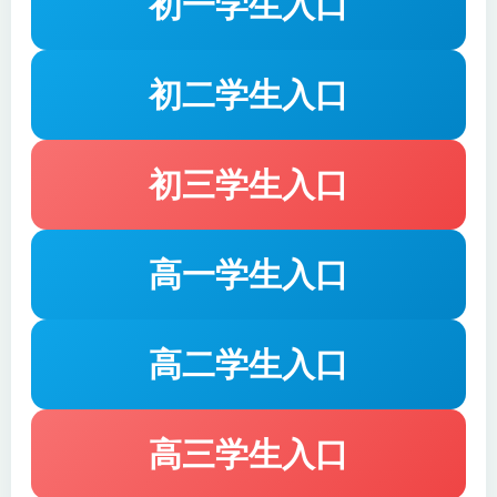
初一学生入口
初二学生入口
初三学生入口
高一学生入口
高二学生入口
高三学生入口