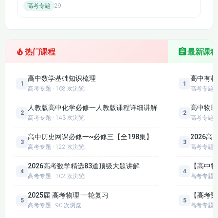
高考专题
29
热门课程
最新课程
高中数学基础知识梳理
高中有机
1
1
高考专题 · 168 次浏览
高考专题
人教版高中化学必修一人教版课程详细讲解
高中物理
2
2
高考专题 · 143 次浏览
高考专题
高中历史网课必修一~必修三【全198集】
2026
3
3
高考专题 · 122 次浏览
高考专题
2026高考数学精选83道顶级大题讲解
【高中物
4
4
高考专题 · 102 次浏览
高考专题
2025届·高考物理·一轮复习
【高考数
5
5
高考专题 · 90 次浏览
高考专题