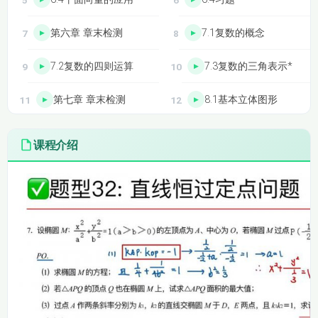
第六章 章末检测
7.1复数的概念
7.2复数的四则运算
7.3复数的三角表示*
第七章 章末检测
8.1基本立体图形
8.3简单几何体的表面
8.2立体图形的直观图
课程介绍
积与体积
8.4空间、点、直线、
8.5空间直线、平面的
平面之间的位置关系
平行
8.6空间直线、平面的
第八章 章末检测
垂直
9.1随机抽样
9.2用样本估计总体
第九章 章末检测
10.1随机事件与概率