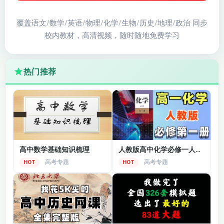
覆盖语文/数学/英语/物理/化学/生物/历史/地理/政治 同步
校内教材，高清视频，随时随地免费学习
热门推荐
高中数学基础知识梳理
人教版高中化学必修一人教版课程详细讲解
高考专题
高考专题
HOT
HOT