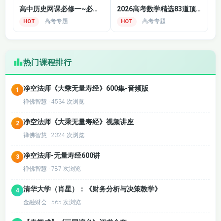
高中历史网课必修一~必修三【全198集】
2026高考数学精选83道顶级大题讲解
高考专题
高考专题
HOT
HOT
热门课程排行
净空法师《大乘无量寿经》600集-音频版
1
禅佛智慧 · 4534 次浏览
净空法师《大乘无量寿经》视频讲座
2
禅佛智慧 · 2324 次浏览
净空法师-无量寿经600讲
3
禅佛智慧 · 787 次浏览
清华大学（肖星）：《财务分析与决策教学》
4
金融财会 · 565 次浏览