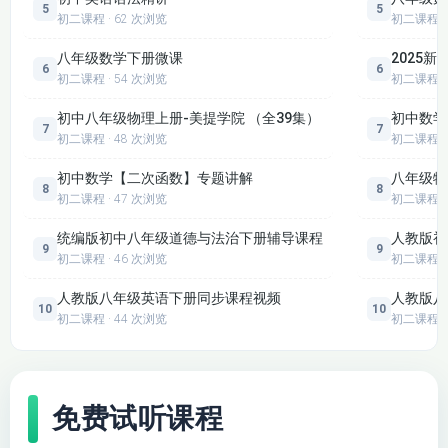
5
5
初二课程 · 62 次浏览
初二课程
八年级数学下册微课
2025
6
6
初二课程 · 54 次浏览
初二课程
初中八年级物理上册-美提学院 （全39集）
初中数学
7
7
初二课程 · 48 次浏览
初二课程
初中数学【二次函数】专题讲解
八年级物
8
8
初二课程 · 47 次浏览
初二课程
统编版初中八年级道德与法治下册辅导课程
人教版初
9
9
初二课程 · 46 次浏览
初二课程
人教版八年级英语下册同步课程视频
人教版八
10
10
初二课程 · 44 次浏览
初二课程
免费试听课程