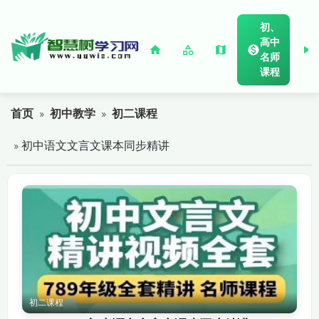
初、
高中
名师
课程
首页
»
初中教学
»
初二课程
» 初中语文文言文课本同步精讲
初二课程