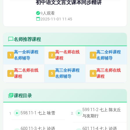
初中语文文言文课本同步精讲
9
人观看
2025-11-01 11:45
名师推荐课程
高一全科课程
高一名师在线
高二全科课程
1
2
3
名师辅导
课程
名师辅导
高二名师在线
高三全科课程
高三名师在线
4
5
6
课程
名师辅导
课程
课程目录
599.11-2 七上 陈太丘
598.11-1 七上 咏雪
与友期行
600.11-3 七上 论语
601.11-4 七上 论语