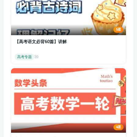
5星
【高考语文必背60篇】讲解
高考专题
39
4星