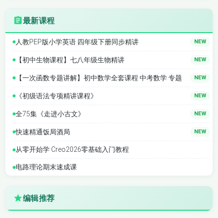
最新课程
人教PEP版小学英语 四年级下册同步精讲
NEW
【初中生物课程】七八年级生物精讲
NEW
【一次函数专题讲解】初中数学全套课程 中考数学 专题
NEW
《初级语法专项精讲课程》
NEW
全75集《走进小古文》
NEW
快速精通饭局酒局
NEW
从零开始学 Creo2026零基础入门教程
电路理论期末速成课
编辑推荐