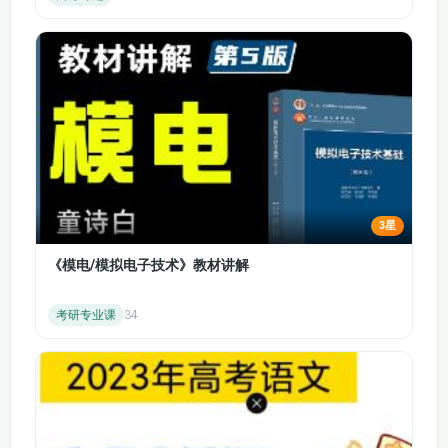
3星
《模电/模拟电子技术》教材讲解
考研专业课
34