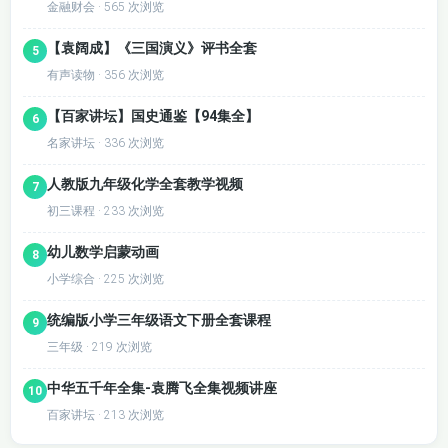
金融财会 · 565 次浏览
【袁阔成】《三国演义》评书全套
5
有声读物 · 356 次浏览
【百家讲坛】国史通鉴【94集全】
6
名家讲坛 · 336 次浏览
人教版九年级化学全套教学视频
7
初三课程 · 233 次浏览
幼儿数学启蒙动画
8
小学综合 · 225 次浏览
统编版小学三年级语文下册全套课程
9
三年级 · 219 次浏览
中华五千年全集-袁腾飞全集视频讲座
10
百家讲坛 · 213 次浏览