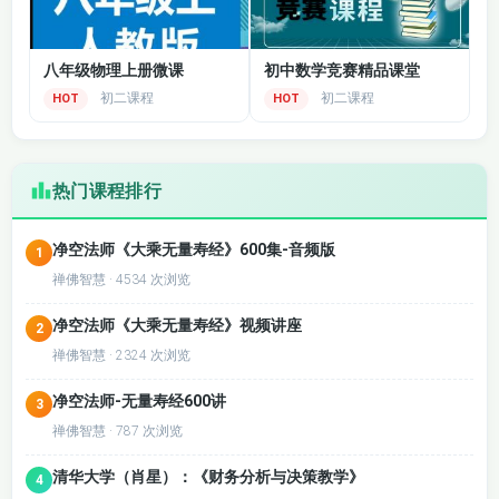
八年级物理上册微课
初中数学竞赛精品课堂
初二课程
初二课程
HOT
HOT
热门课程排行
净空法师《大乘无量寿经》600集-音频版
1
禅佛智慧 · 4534 次浏览
净空法师《大乘无量寿经》视频讲座
2
禅佛智慧 · 2324 次浏览
净空法师-无量寿经600讲
3
禅佛智慧 · 787 次浏览
清华大学（肖星）：《财务分析与决策教学》
4