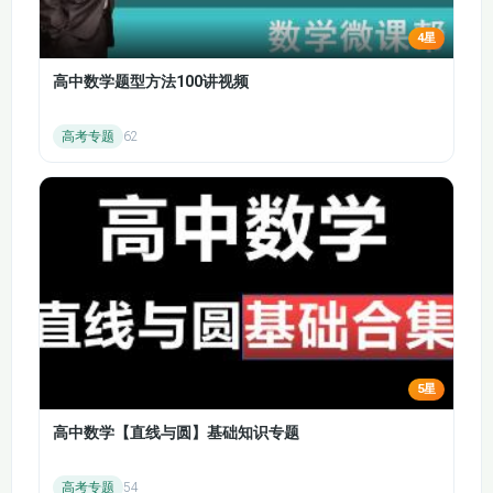
4星
高中数学题型方法100讲视频
高考专题
62
5星
高中数学【直线与圆】基础知识专题
高考专题
54