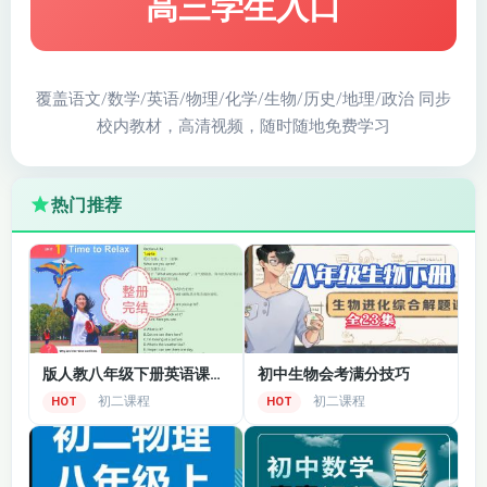
高三学生入口
覆盖语文/数学/英语/物理/化学/生物/历史/地理/政治 同步
校内教材，高清视频，随时随地免费学习
热门推荐
版人教八年级下册英语课文精讲
初中生物会考满分技巧
初二课程
初二课程
HOT
HOT