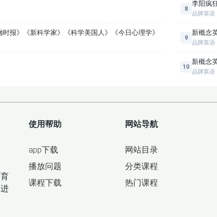
李阳疯狂
8
品牌英语
金融时报》《新科学家》《科学美国人》《今日心理学》
新概念
9
品牌英语
新概念
10
品牌英语
使用帮助
网站导航
app下载
网站目录
目
播放问题
分类课程
教育
课程下载
热门课程
间进