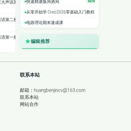
快速精通饭局酒局
NEW
大声说英语120集
从零开始学 Creo2026零基础入门教程
英语第二册逐句讲解
电路理论期末速成课
英语第一册逐句讲解
编辑推荐
联系本站
邮箱：huangbenjincv@163.com
联系本站
网站合作