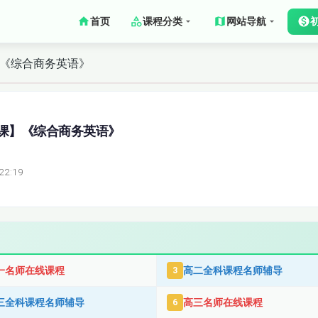
首页
课程分类
网站导航
】《综合商务英语》
课】《综合商务英语》
22:19
一名师在线课程
高二全科课程名师辅导
3
三全科课程名师辅导
高三名师在线课程
6