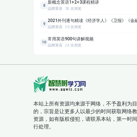
新概念英语1+2+3课程精讲
8
品牌英语 · 38 次浏览
2021外刊逐句精读《经济学人》《卫报》《
9
品牌英语 · 26 次浏览
常用英语900句讲解视频
10
品牌英语 · 24 次浏览
本站上所有资源均来源于网络，不予盈利为
的，宗旨是让更多人以最少的时间获取网络
资源，如有版权侵犯，请联系本站，第一时
行处理。