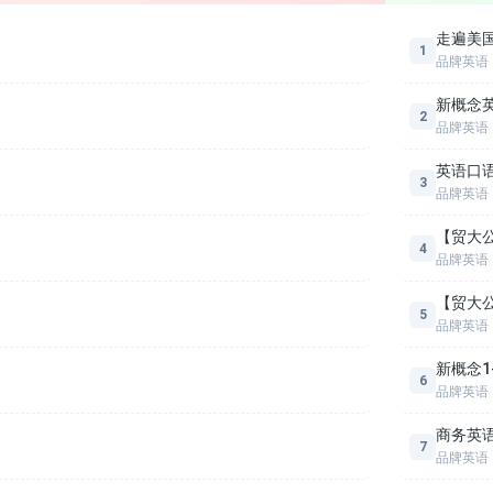
走遍美
1
品牌英语
新概念英
2
品牌英语
英语口语
3
品牌英语
【贸大
4
品牌英语
【贸大
5
品牌英语
新概念1
6
品牌英语
商务英
7
品牌英语