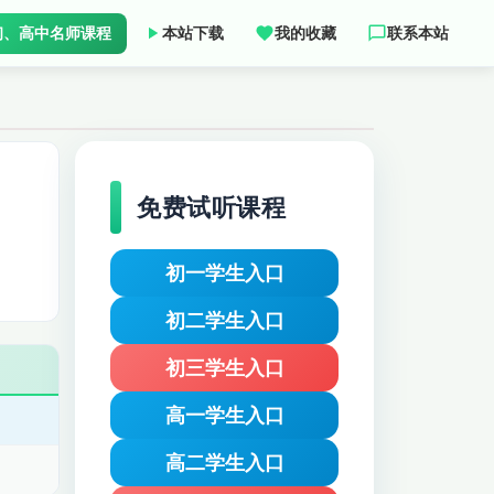
初、高中名师课程
本站下载
我的收藏
联系本站
免费试听课程
初一学生入口
初二学生入口
初三学生入口
高一学生入口
高二学生入口