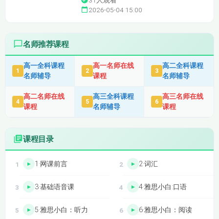
31
人观看
2026-05-04 15:00
名师推荐课程
高一全科课程
高一名师在线
高二全科课程
1
2
3
名师辅导
课程
名师辅导
高二名师在线
高三全科课程
高三名师在线
4
5
6
课程
名师辅导
课程
课程目录
1·网课前言
2·词汇
3·基础语音课
4·雅思小白:口语
5·雅思小白：听力
6·雅思小白：阅读