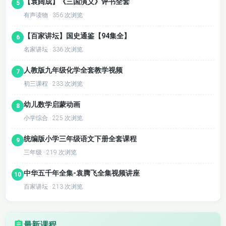
【袁阔成】《三国演义》评书全套
5
有声读物 · 356 次浏览
【百家讲坛】国史通鉴【94集全】
6
名家讲坛 · 336 次浏览
人教版九年级化学全套教学视频
7
初三课程 · 233 次浏览
幼儿数学启蒙动画
8
小学综合 · 225 次浏览
统编版小学三年级语文下册全套课程
9
三年级 · 219 次浏览
中华五千年全集-袁腾飞全集视频讲座
10
百家讲坛 · 213 次浏览
最新课程