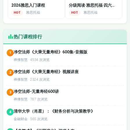
2026雅思入门课程
分级阅读·雅思托福·四六级备考
雅思托福
雅思托福
HOT
HOT
热门课程排行
净空法师《大乘无量寿经》600集-音频版
1
禅佛智慧 · 4534 次浏览
净空法师《大乘无量寿经》视频讲座
2
禅佛智慧 · 2324 次浏览
净空法师-无量寿经600讲
3
禅佛智慧 · 787 次浏览
清华大学（肖星）：《财务分析与决策教学》
4
金融财会 · 565 次浏览