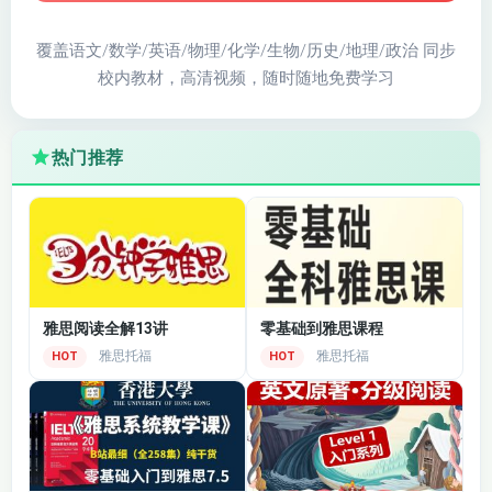
学习伙伴。
覆盖语文/数学/英语/物理/化学/生物/历史/地理/政治 同步
校内教材，高清视频，随时随地免费学习
热门推荐
雅思阅读全解13讲
零基础到雅思课程
雅思托福
雅思托福
HOT
HOT