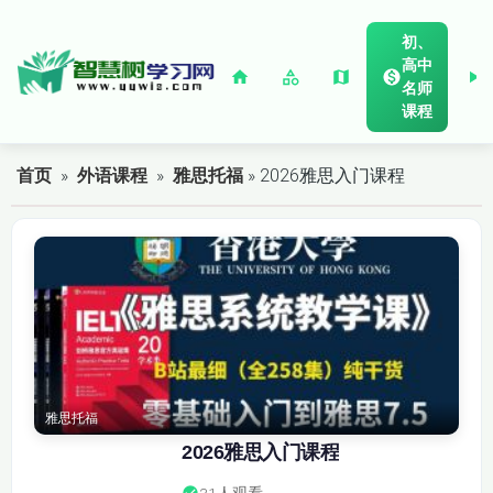
初、
高中
名师
课程
首页
»
外语课程
»
雅思托福
» 2026雅思入门课程
雅思托福
2026雅思入门课程