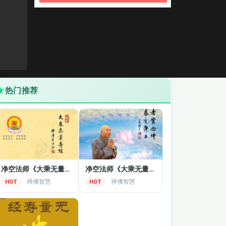
热门推荐
净空法师《大乘无量寿经》600集-音频版
净空法师《大乘无量寿经》视频讲座
禅佛智慧
禅佛智慧
HOT
HOT