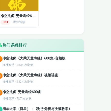
净空法师-无量寿经600讲
禅佛智慧
HOT
热门课程排行
净空法师《大乘无量寿经》600集-音频版
1
禅佛智慧 · 4534 次浏览
净空法师《大乘无量寿经》视频讲座
2
禅佛智慧 · 2324 次浏览
净空法师-无量寿经600讲
3
禅佛智慧 · 787 次浏览
清华大学（肖星）：《财务分析与决策教学》
4