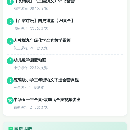
【袁阔成】《三国演义》评书全套
5
有声读物 · 356 次浏览
【百家讲坛】国史通鉴【94集全】
6
名家讲坛 · 336 次浏览
人教版九年级化学全套教学视频
7
初三课程 · 233 次浏览
幼儿数学启蒙动画
8
小学综合 · 225 次浏览
统编版小学三年级语文下册全套课程
9
三年级 · 219 次浏览
中华五千年全集-袁腾飞全集视频讲座
10
百家讲坛 · 213 次浏览
最新课程