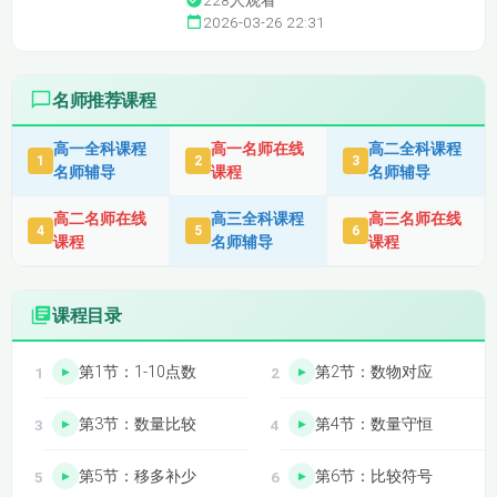
228
人观看
2026-03-26 22:31
名师推荐课程
高一全科课程
高一名师在线
高二全科课程
1
2
3
名师辅导
课程
名师辅导
高二名师在线
高三全科课程
高三名师在线
4
5
6
课程
名师辅导
课程
课程目录
第1节：1-10点数
第2节：数物对应
第3节：数量比较
第4节：数量守恒
第5节：移多补少
第6节：比较符号