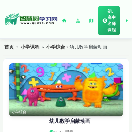
初、
高中
名师
课程
首页
»
小学课程
»
小学综合
» 幼儿数学启蒙动画
小学综合
幼儿数学启蒙动画