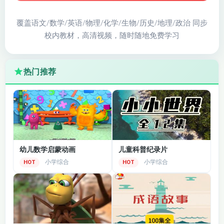
覆盖语文/数学/英语/物理/化学/生物/历史/地理/政治 同步
校内教材，高清视频，随时随地免费学习
热门推荐
幼儿数学启蒙动画
儿童科普纪录片
小学综合
小学综合
HOT
HOT