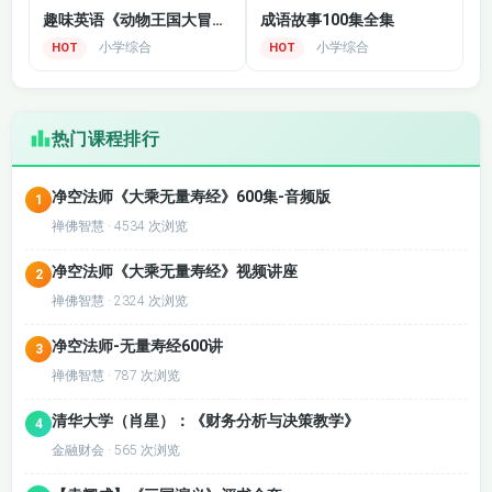
趣味英语《动物王国大冒险》
成语故事100集全集
小学综合
小学综合
HOT
HOT
热门课程排行
净空法师《大乘无量寿经》600集-音频版
1
禅佛智慧 · 4534 次浏览
净空法师《大乘无量寿经》视频讲座
2
禅佛智慧 · 2324 次浏览
净空法师-无量寿经600讲
3
禅佛智慧 · 787 次浏览
清华大学（肖星）：《财务分析与决策教学》
4
金融财会 · 565 次浏览