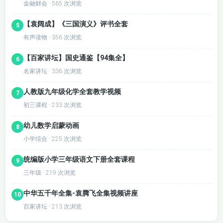
金融财会 · 565 次浏览
【袁阔成】《三国演义》评书全套
5
有声读物 · 356 次浏览
【百家讲坛】国史通鉴【94集全】
6
名家讲坛 · 336 次浏览
人教版九年级化学全套教学视频
7
初三课程 · 233 次浏览
幼儿数学启蒙动画
8
小学综合 · 225 次浏览
统编版小学三年级语文下册全套课程
9
三年级 · 219 次浏览
中华五千年全集-袁腾飞全集视频讲座
10
百家讲坛 · 213 次浏览