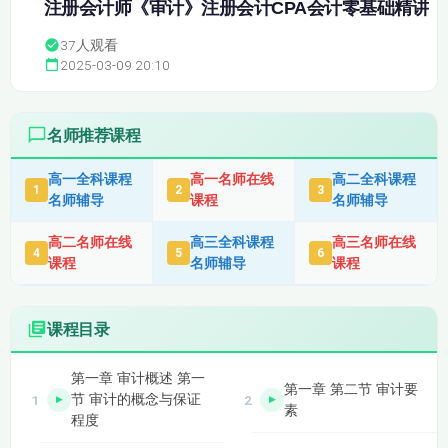
注册会计师《审计》注册会计CPA会计零基础精讲
37
人观看
2025-03-09 20:10
名师推荐课程
高一全科课程
高一名师在线
高二全科课程
1
2
3
名师辅导
课程
名师辅导
高二名师在线
高三全科课程
高三名师在线
4
5
6
课程
名师辅导
课程
课程目录
第一章 审计概述 第一
第一章 第二节 审计要
节 审计的概念与保证
素
程度