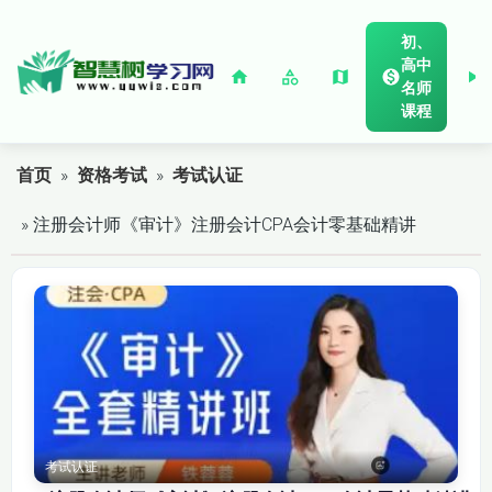
初、
高中
名师
课程
首页
»
资格考试
»
考试认证
» 注册会计师《审计》注册会计CPA会计零基础精讲
考试认证