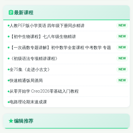
最新课程
人教PEP版小学英语 四年级下册同步精讲
NEW
【初中生物课程】七八年级生物精讲
NEW
【一次函数专题讲解】初中数学全套课程 中考数学 专题
NEW
《初级语法专项精讲课程》
NEW
全75集《走进小古文》
NEW
快速精通饭局酒局
NEW
从零开始学 Creo2026零基础入门教程
电路理论期末速成课
编辑推荐