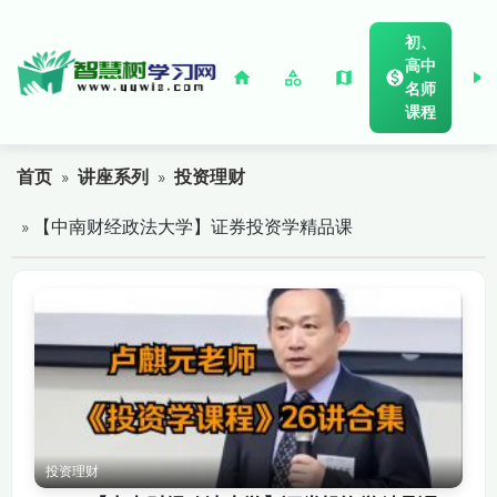
初、
高中
名师
课程
首页
»
讲座系列
»
投资理财
» 【中南财经政法大学】证券投资学精品课
投资理财