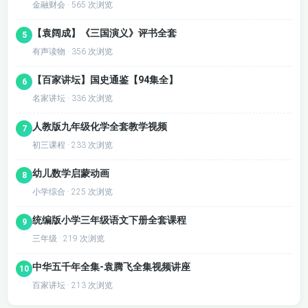
金融财会 · 565 次浏览
【袁阔成】《三国演义》评书全套
5
有声读物 · 356 次浏览
【百家讲坛】国史通鉴【94集全】
6
名家讲坛 · 336 次浏览
人教版九年级化学全套教学视频
7
初三课程 · 233 次浏览
幼儿数学启蒙动画
8
小学综合 · 225 次浏览
统编版小学三年级语文下册全套课程
9
三年级 · 219 次浏览
中华五千年全集-袁腾飞全集视频讲座
10
百家讲坛 · 213 次浏览