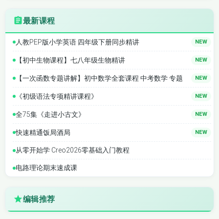
最新课程
人教PEP版小学英语 四年级下册同步精讲
NEW
【初中生物课程】七八年级生物精讲
NEW
【一次函数专题讲解】初中数学全套课程 中考数学 专题
NEW
《初级语法专项精讲课程》
NEW
全75集《走进小古文》
NEW
快速精通饭局酒局
NEW
从零开始学 Creo2026零基础入门教程
电路理论期末速成课
编辑推荐