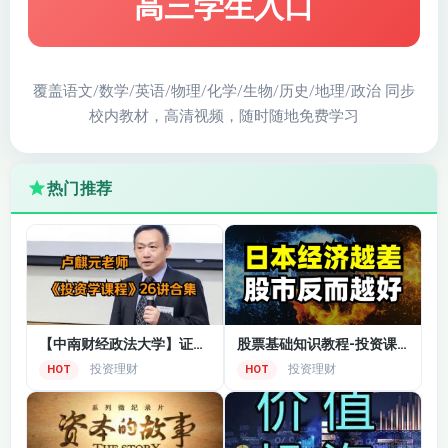
高三学生入口
覆盖语文/数学/英语/物理/化学/生物/历史/地理/政治 同步
校内教材，高清视频，随时随地免费学习
热门推荐
【中南财经政法大学】证券投资学精品课
股票基础知识教程-投资课程
投资理财
投资理财
HOT
HOT