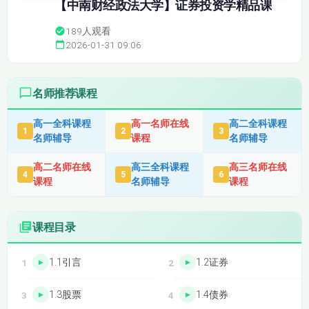
【中南财经政法大学】证券投资学精品课
189
人观看
2026-01-31 09:06
名师推荐课程
高一全科课程
高一名师在线
高二全科课程
1
2
3
名师辅导
课程
名师辅导
高二名师在线
高三全科课程
高三名师在线
4
5
6
课程
名师辅导
课程
课程目录
1.1引言
1.2证券
1.3股票
1.4债券