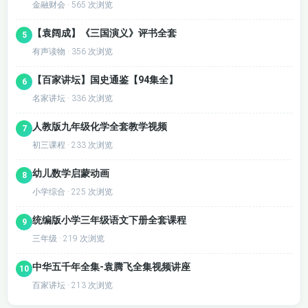
金融财会 · 565 次浏览
【袁阔成】《三国演义》评书全套
5
有声读物 · 356 次浏览
【百家讲坛】国史通鉴【94集全】
6
名家讲坛 · 336 次浏览
人教版九年级化学全套教学视频
7
初三课程 · 233 次浏览
幼儿数学启蒙动画
8
小学综合 · 225 次浏览
统编版小学三年级语文下册全套课程
9
三年级 · 219 次浏览
中华五千年全集-袁腾飞全集视频讲座
10
百家讲坛 · 213 次浏览