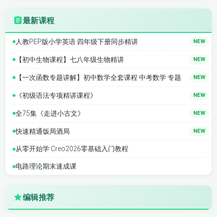
最新课程
人教PEP版小学英语 四年级下册同步精讲
NEW
【初中生物课程】七八年级生物精讲
NEW
【一次函数专题讲解】初中数学全套课程 中考数学 专题
NEW
《初级语法专项精讲课程》
NEW
全75集《走进小古文》
NEW
快速精通饭局酒局
NEW
从零开始学 Creo2026零基础入门教程
电路理论期末速成课
编辑推荐