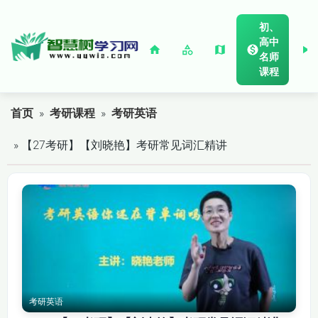
初、
高中
名师
课程
首页
»
考研课程
»
考研英语
» 【27考研】【刘晓艳】考研常见词汇精讲
考研英语