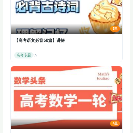
5星
【高考语文必背60篇】讲解
高考专题
39
4星