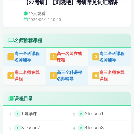
【27考研】【刘晓艳】考研常见词汇精讲
29
人观看
2026-06-12 10:40
名师推荐课程
高一全科课程
高一名师在线
高二全科课程
1
2
3
名师辅导
课程
名师辅导
高二名师在线
高三全科课程
高三名师在线
4
5
6
课程
名师辅导
课程
课程目录
1·导学课
2·lesson1
3·lesson2
4·lesson3