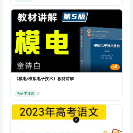
3星
《模电/模拟电子技术》教材讲解
考研专业课
34