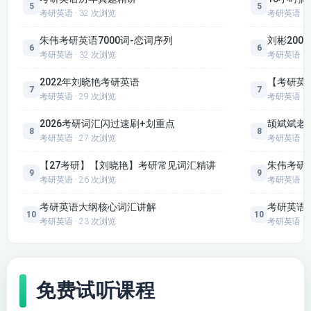
5
5
考研英语 · 32 次浏览
考研英语
朱伟考研英语7000词-恋词序列
刘彬200
6
6
考研英语 · 32 次浏览
考研英语
2022年刘晓艳考研英语
【考研英
7
7
考研英语 · 29 次浏览
考研英语
2026考研词汇闪过速刷+划重点
颉斌斌老
8
8
考研英语 · 27 次浏览
考研英语
【27考研】【刘晓艳】考研常见词汇精讲
朱伟考研英
9
9
考研英语 · 26 次浏览
考研英语
考研英语大纲核心词汇讲解
考研英语
10
10
考研英语 · 23 次浏览
考研英语
免费试听课程