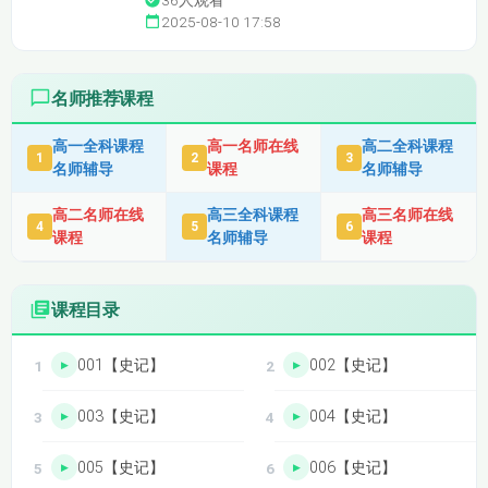
36
人观看
2025-08-10 17:58
名师推荐课程
高一全科课程
高一名师在线
高二全科课程
1
2
3
名师辅导
课程
名师辅导
高二名师在线
高三全科课程
高三名师在线
4
5
6
课程
名师辅导
课程
课程目录
001【史记】
002【史记】
003【史记】
004【史记】
005【史记】
006【史记】