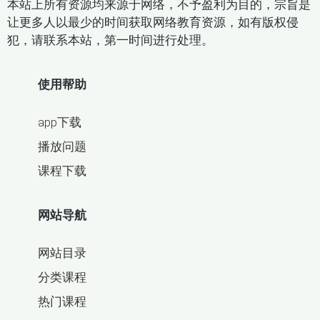
本站上所有资源均来源于网络，不予盈利为目的，宗旨是
088宋史 46-50
089宋史 51-55
让更多人以最少的时间获取网络教育资源，如有版权侵
犯，请联系本站，第一时间进行处理。
090宋史 56-60
091宋史 61-66
使用帮助
092元史 01-05
093元史 06-10
094元史 11-15
095元史 16-20
app下载
播放问题
096元史 21-25
097元史 26-30
课程下载
098元史 31-36
099明史 01-05
网站导航
100明史 06-10
101明史 11-15
网站目录
102明史 16-20
103明史 21-30
分类课程
104明史 41-50
105明史 51-60
热门课程