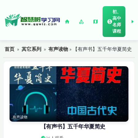
初、
高中
名师
课程
首页
»
其它系列
»
有声读物
» 【有声书】五千年华夏简史
有声读物
【有声书】五千年华夏简史