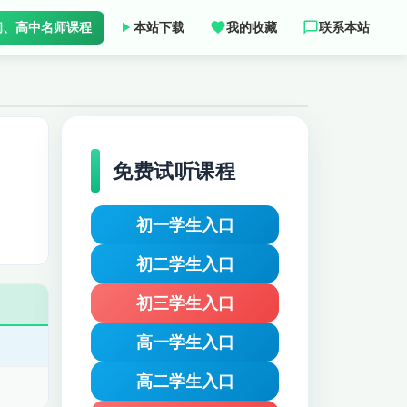
初、高中名师课程
本站下载
我的收藏
联系本站
免费试听课程
初一学生入口
初二学生入口
初三学生入口
高一学生入口
高二学生入口