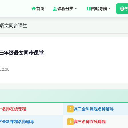
首页
课程分类
网站导航
级语文同步课堂
三年级语文同步课堂
22:38
一名师在线课程
高二全科课程名师辅导
3
三全科课程名师辅导
高三名师在线课程
6