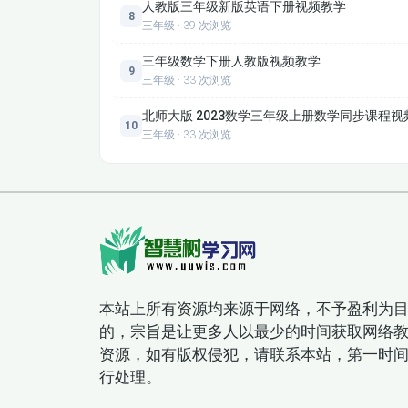
人教版三年级新版英语下册视频教学
一线语文教师：
可作为备课参考资源，获取教学重
8
三年级 · 39 次浏览
提质增效。
三年级数学下册人教版视频教学
9
三年级 · 33 次浏览
北师大版 2023数学三年级上册数学同步课程视
10
三年级 · 33 次浏览
本站上所有资源均来源于网络，不予盈利为
的，宗旨是让更多人以最少的时间获取网络
资源，如有版权侵犯，请联系本站，第一时
行处理。