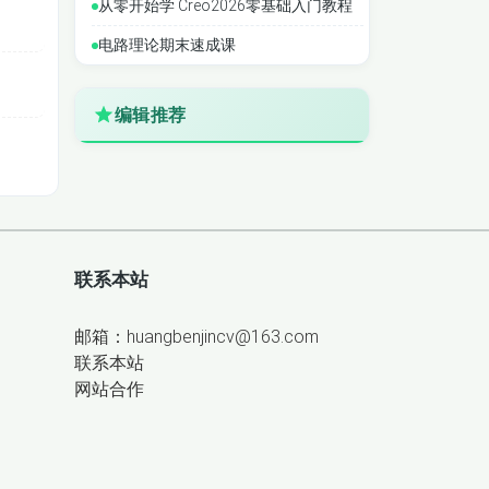
从零开始学 Creo2026零基础入门教程
堂教学
电路理论期末速成课
编辑推荐
联系本站
邮箱：huangbenjincv@163.com
联系本站
网站合作