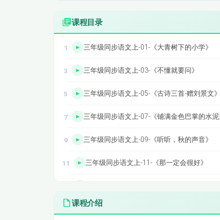
课程目录
三年级同步语文上-01-《大青树下的小学》
三年级同步语文上-03-《不懂就要问》
三年级同步语文上-05-《古诗三首-赠刘景文
三年级同步语文上-07-《铺满金色巴掌的水
三年级同步语文上-09-《听听，秋的声音》
三年级同步语文上-11-《那一定会很好》
三年级同步语文上-13-《一块奶酪》
课程介绍
三年级同步语文上-15-《胡萝卜先生的长胡