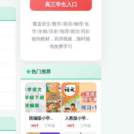
高三学生入口
覆盖语文/数学/英语/物理/化
学/生物/历史/地理/政治 同步
校内教材，高清视频，随时随
地免费学习
热门推荐
统编版小学三年级语文下册全套课程
人教版小学三年级语文同步课堂
三年级
三年级
HOT
HOT