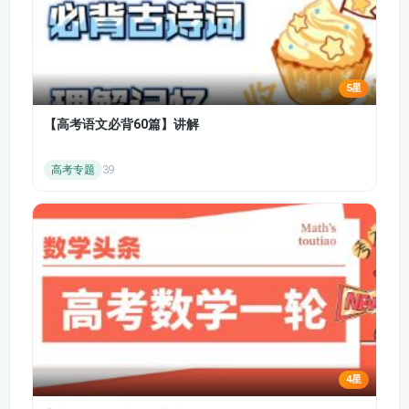
5星
【高考语文必背60篇】讲解
高考专题
39
4星