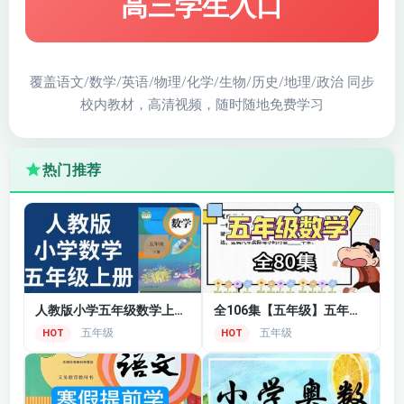
高三学生入口
覆盖语文/数学/英语/物理/化学/生物/历史/地理/政治 同步
校内教材，高清视频，随时随地免费学习
热门推荐
人教版小学五年级数学上册名师课程视频
全106集【五年级】五年级上下全册数学教学视频合集 ，涵盖小学五年级数学全部重点知识点，简单明了，通俗易懂，带孩子在快乐中轻松学习（内附课后练习）！！！
五年级
五年级
HOT
HOT