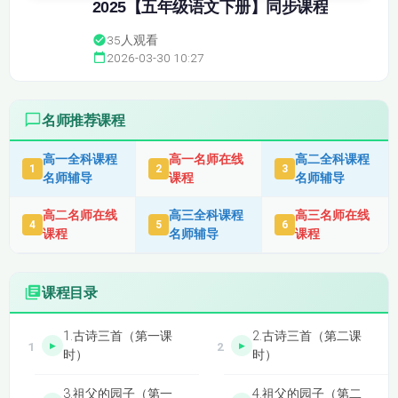
2025【五年级语文下册】同步课程
35
人观看
2026-03-30 10:27
名师推荐课程
高一全科课程
高一名师在线
高二全科课程
1
2
3
名师辅导
课程
名师辅导
高二名师在线
高三全科课程
高三名师在线
4
5
6
课程
名师辅导
课程
课程目录
1.古诗三首（第一课
2.古诗三首（第二课
时）
时）
3.祖父的园子（第一
4.祖父的园子（第二