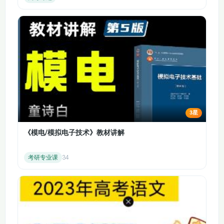
课时）
课时）
75.我爱你汉字（第一
76.我爱你汉字（第二
课时）
课时）
3星
《模电/模拟电子技术》教材讲解
考研专业课
34