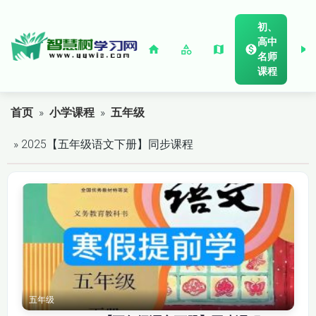
初、
高中
名师
课程
首页
»
小学课程
»
五年级
» 2025【五年级语文下册】同步课程
五年级