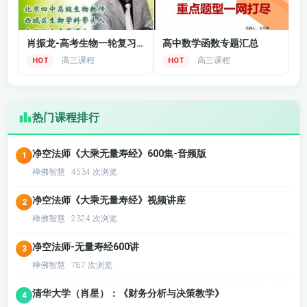
问题，满足不同层次学生的需求。
肖振龙-高考生物一轮复习辅导课程
高中数学函数专题汇总
高三课程
高三课程
HOT
HOT
热门课程排行
净空法师《大乘无量寿经》600集-音频版
1
禅佛智慧 · 4534 次浏览
净空法师《大乘无量寿经》视频讲座
2
禅佛智慧 · 2324 次浏览
净空法师-无量寿经600讲
3
禅佛智慧 · 787 次浏览
清华大学（肖星）：《财务分析与决策教学》
4