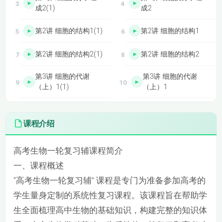
成2(1)
成2
第2讲 细胞的结构1(1)
第2讲 细胞的结构1
第2讲 细胞的结构2(1)
第2讲 细胞的结构2
第3讲 细胞的代谢
第3讲 细胞的代谢
（上）1(1)
（上）1
第3讲 细胞的代谢
第3讲 细胞的代谢
（上）2(1)
（上）2
课程介绍
第4讲 细胞的分子组
第4讲 细胞的分子组
高考生物一轮复习辅课程简介
成与细胞的结构单元
成与细胞的结构单元
检测1(1)
检测1
一、课程概述
“高考生物一轮复习辅” 课程是专门为准备参加高考的
第4讲 细胞的分子组
第4讲 细胞的分子组
成与细胞的结构单元
成与细胞的结构单元
学生量身定制的系统性复习课程。该课程旨在帮助学
检测2(1)
检测2
生全面梳理高中生物的基础知识，构建完整的知识体