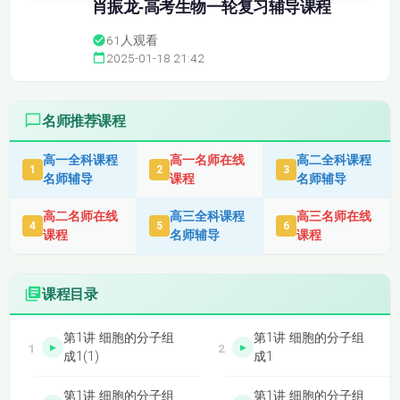
肖振龙-高考生物一轮复习辅导课程
61
人观看
2025-01-18 21:42
名师推荐课程
高一全科课程
高一名师在线
高二全科课程
1
2
3
名师辅导
课程
名师辅导
高二名师在线
高三全科课程
高三名师在线
4
5
6
课程
名师辅导
课程
课程目录
第1讲 细胞的分子组
第1讲 细胞的分子组
成1(1)
成1
第1讲 细胞的分子组
第1讲 细胞的分子组