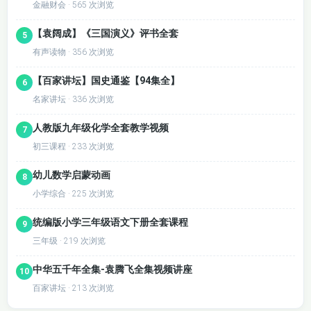
金融财会 · 565 次浏览
【袁阔成】《三国演义》评书全套
5
有声读物 · 356 次浏览
【百家讲坛】国史通鉴【94集全】
6
名家讲坛 · 336 次浏览
人教版九年级化学全套教学视频
7
初三课程 · 233 次浏览
幼儿数学启蒙动画
8
小学综合 · 225 次浏览
统编版小学三年级语文下册全套课程
9
三年级 · 219 次浏览
中华五千年全集-袁腾飞全集视频讲座
10
百家讲坛 · 213 次浏览