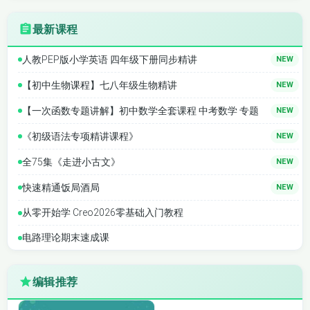
最新课程
人教PEP版小学英语 四年级下册同步精讲
NEW
【初中生物课程】七八年级生物精讲
NEW
【一次函数专题讲解】初中数学全套课程 中考数学 专题
NEW
《初级语法专项精讲课程》
NEW
全75集《走进小古文》
NEW
快速精通饭局酒局
NEW
从零开始学 Creo2026零基础入门教程
电路理论期末速成课
编辑推荐