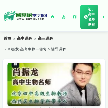
初、
高中
名师
课程
首页
»
高中课程
»
高三课程
» 肖振龙-高考生物一轮复习辅导课程
高三课程