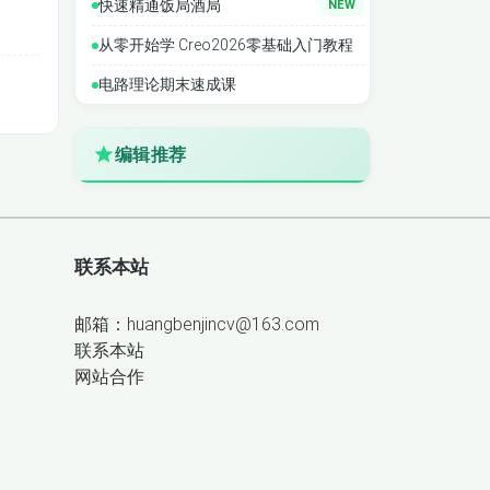
快速精通饭局酒局
NEW
从零开始学 Creo2026零基础入门教程
电路理论期末速成课
编辑推荐
联系本站
邮箱：huangbenjincv@163.com
联系本站
网站合作