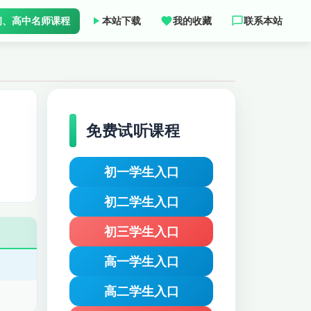
初、高中名师课程
本站下载
我的收藏
联系本站
免费试听课程
初一学生入口
初二学生入口
初三学生入口
高一学生入口
高二学生入口