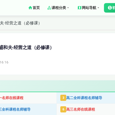
首页
课程分类
网站导航
和夫-经营之道（必修课）
盛和夫-经营之道（必修课）
16:16
一名师在线课程
高二全科课程名师辅导
3
三全科课程名师辅导
高三名师在线课程
6