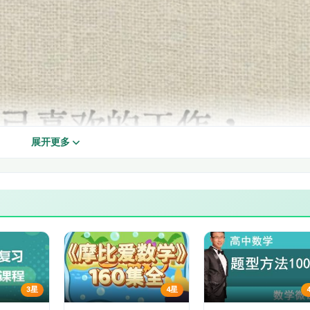
展开更多
3星
4星