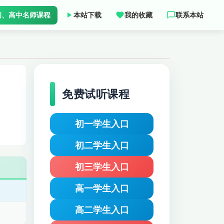
初、高中名师课程
本站下载
我的收藏
联系本站
免费试听课程
初一学生入口
初二学生入口
初三学生入口
高一学生入口
高二学生入口