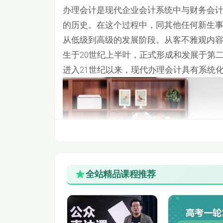
办理会计是现代企业会计系统中与财务会
第二节 借贷记账法（4）
的历史。在这个过程中，同其他任何新生
第二节 资金筹集业务的账务处理（1）
从低级到高级的发展阶段。从客不雅观内容
生于20世纪上半叶，正式形成和发展于第二
第三节 固定资产业务的账务处理（1）
进入21世纪以来，现代办理会计具有系统
第三节 固定资产业务的账务处理（3）
第四节 材料采购业务的帐务处理（2）
第四节 材料采购业务的帐务处理（4）
第五节 生产业务业务的帐务处理（1）
全站精品课程推荐
第五节 生产业务业务的帐务处理（3）
第六节 销售业务的帐务处理（2）
第六节 销售业务的帐务处理（4）