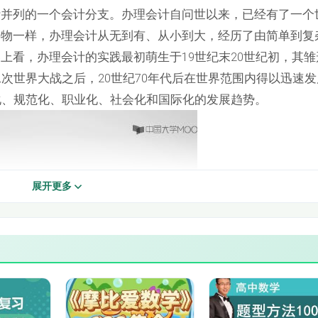
计并列的一个会计分支。办理会计自问世以来，已经有了一个
第一节 企业的主要经济业务
事物一样，办理会计从无到有、从小到大，经历了由简单到复
第二节 资金筹集业务的账务处理（2）
上看，办理会计的实践最初萌生于19世纪末20世纪初，其雏
次世界大战之后，20世纪70年代后在世界范围内得以迅速
第三节 固定资产业务的账务处理（2）
化、规范化、职业化、社会化和国际化的发展趋势。
第四节 材料采购业务的帐务处理（1）
第四节 材料采购业务的帐务处理（3）
第四节 材料采购业务的帐务处理（5）
展开更多
第五节 生产业务业务的帐务处理（2）
第六节 销售业务的帐务处理（1）
第六节 销售业务的帐务处理（3）
第七节 期间费用的帐务处理