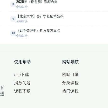
2025年《税务师》课程合集
8
金融财会
【北京大学】会计学基础精品课
9
金融财会
《财务管理学》期末复习重点
10
金融财会
使用帮助
网站导航
app下载
网站目录
目
播放问题
分类课程
教育
课程下载
热门课程
间进