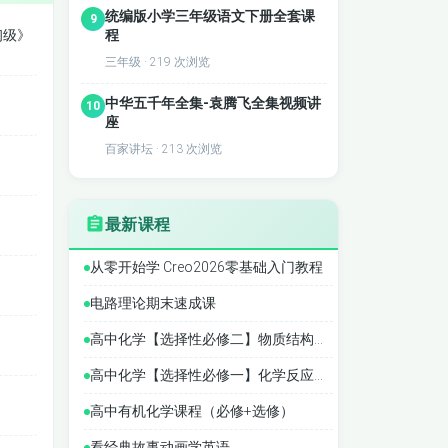
统编版小学三年级语文下册全套课
9
程
初级》
三年级 · 219 次浏览
中华五千年全集-袁腾飞全集视频讲
10
座
百家讲坛 · 213 次浏览
最新课程
从零开始学 Creo2026零基础入门教程
电路理论期末速成课
高中化学【选择性必修二】物质结构与性质专题
高中化学【选择性必修一】化学反应原理——系列课程
高中有机化学课程（必修+选修）
看经典故事动画学英语