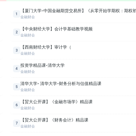
第二节 资产负债表（2）
【厦门大学-中国金融期货交易所】《从零开始学期权：期权
1
金融财会
【中央财经大学】会计学基础教学视频
2
金融财会
【西南财经大学】审计学（
3
金融财会
投资学精品课-清华大学
4
金融财会
清华大学- 清华大学-财务分析与估值精品课
5
金融财会
【贸大公开课】《金融市场学》精品课
6
金融财会
【贸大公开课】《财务会计》精品课
7
金融财会