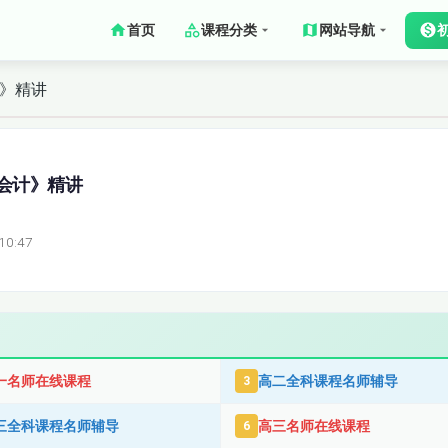
首页
课程分类
网站导航
计》精讲
会计》精讲
10:47
一名师在线课程
高二全科课程名师辅导
3
三全科课程名师辅导
高三名师在线课程
6