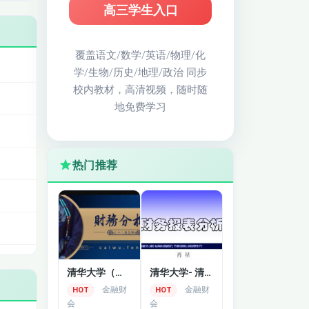
高三学生入口
覆盖语文/数学/英语/物理/化
学/生物/历史/地理/政治 同步
校内教材，高清视频，随时随
地免费学习
热门推荐
清华大学（肖星）：《财务分析与决策教学》
清华大学- 清华大学-财务分析与估值精品课
金融财
金融财
HOT
HOT
会
会