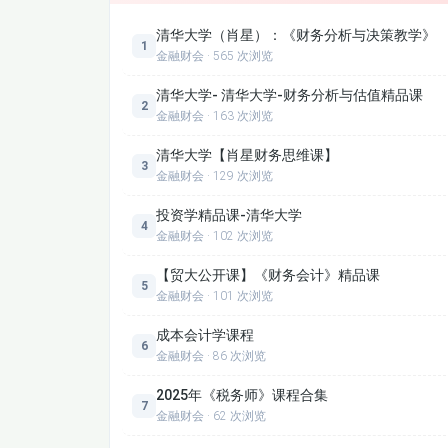
第二节 资产负债表（1）
清华大学（肖星）：《财务分析与决策教学》
1
金融财会 · 565 次浏览
第三节 利润表
清华大学- 清华大学-财务分析与估值精品课
2
金融财会 · 163 次浏览
清华大学【肖星财务思维课】
3
金融财会 · 129 次浏览
投资学精品课-清华大学
4
金融财会 · 102 次浏览
【贸大公开课】《财务会计》精品课
5
金融财会 · 101 次浏览
成本会计学课程
6
金融财会 · 86 次浏览
2025年《税务师》课程合集
7
金融财会 · 62 次浏览