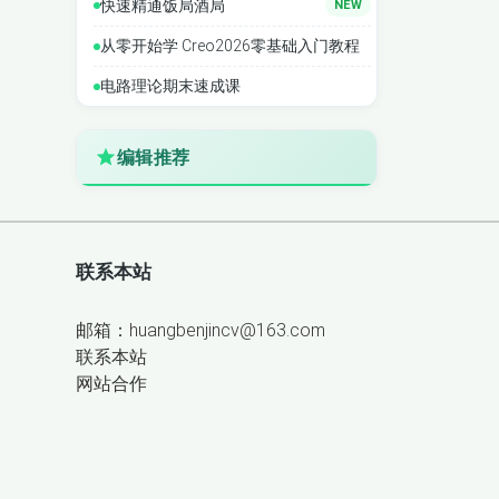
快速精通饭局酒局
NEW
从零开始学 Creo2026零基础入门教程
电路理论期末速成课
编辑推荐
联系本站
邮箱：huangbenjincv@163.com
联系本站
网站合作