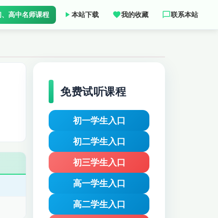
初、高中名师课程
本站下载
我的收藏
联系本站
免费试听课程
初一学生入口
初二学生入口
初三学生入口
高一学生入口
高二学生入口