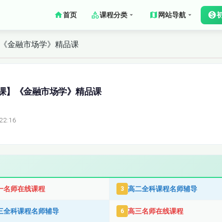
首页
课程分类
网站导航
】《金融市场学》精品课
课】《金融市场学》精品课
22:16
一名师在线课程
高二全科课程名师辅导
3
三全科课程名师辅导
高三名师在线课程
6