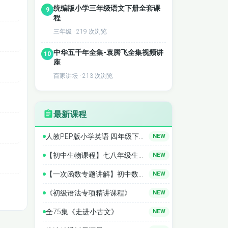
统编版小学三年级语文下册全套课
9
程
三年级 · 219 次浏览
中华五千年全集-袁腾飞全集视频讲
10
座
百家讲坛 · 213 次浏览
最新课程
人教PEP版小学英语 四年级下册同步精讲
NEW
【初中生物课程】七八年级生物精讲
NEW
【一次函数专题讲解】初中数学全套课程 中考数学 专题
NEW
《初级语法专项精讲课程》
NEW
全75集《走进小古文》
NEW