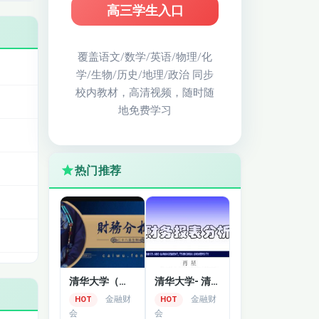
高三学生入口
覆盖语文/数学/英语/物理/化
学/生物/历史/地理/政治 同步
校内教材，高清视频，随时随
地免费学习
热门推荐
清华大学（肖星）：《财务分析与决策教学》
清华大学- 清华大学-财务分析与估值精品课
金融财
金融财
HOT
HOT
会
会