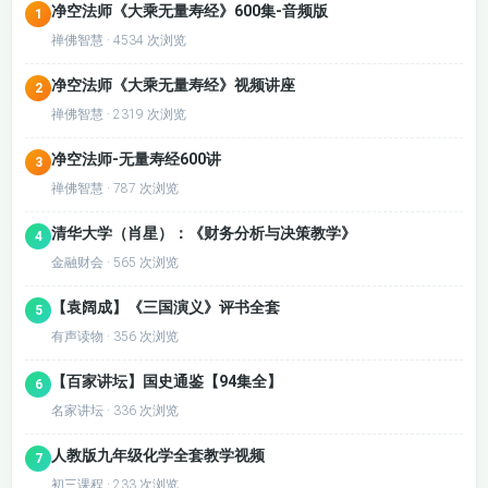
净空法师《大乘无量寿经》600集-音频版
1
禅佛智慧 · 4534 次浏览
净空法师《大乘无量寿经》视频讲座
2
禅佛智慧 · 2319 次浏览
净空法师-无量寿经600讲
3
禅佛智慧 · 787 次浏览
清华大学（肖星）：《财务分析与决策教学》
4
金融财会 · 565 次浏览
【袁阔成】《三国演义》评书全套
5
有声读物 · 356 次浏览
【百家讲坛】国史通鉴【94集全】
6
名家讲坛 · 336 次浏览
人教版九年级化学全套教学视频
7
初三课程 · 233 次浏览