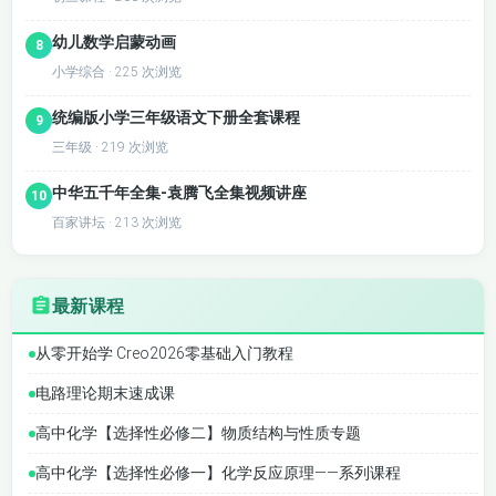
幼儿数学启蒙动画
8
小学综合 · 225 次浏览
统编版小学三年级语文下册全套课程
9
三年级 · 219 次浏览
中华五千年全集-袁腾飞全集视频讲座
10
百家讲坛 · 213 次浏览
最新课程
从零开始学 Creo2026零基础入门教程
电路理论期末速成课
高中化学【选择性必修二】物质结构与性质专题
高中化学【选择性必修一】化学反应原理——系列课程