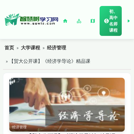
初、
高中
名师
课程
首页
»
大学课程
»
经济管理
» 【贸大公开课】《经济学导论》精品课
经济管理