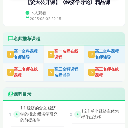
【贸大公开课】《经济学导论》精品课
19
人观看
2025-08-02 22:15
名师推荐课程
高一全科课程
高一名师在线
高二全科课程
1
2
3
名师辅导
课程
名师辅导
高二名师在线
高三全科课程
高三名师在线
4
5
6
课程
名师辅导
课程
课程目录
1.1 经济的含义 经济
1.2.1 单个经济主体怎
学的概念 经济学研究
样作出选择
的前提条件