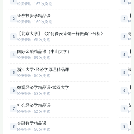
1
1
经济管理 · 167 次浏览
经
证券投资学精品课
【
2
2
经济管理 · 160 次浏览
经
【北京大学】《如何像麦肯锡一样做商业分析》
哥
3
3
经济管理 · 68 次浏览
经
国际金融精品课（中山大学）
【
4
4
经济管理 · 59 次浏览
经
浙江大学-经济学原理精品课
统计
5
5
经济管理 · 56 次浏览
经
微观经济学精品课-武汉大学
【
6
6
经济管理 · 53 次浏览
经
社会经济学精品课
安
7
7
经济管理 · 52 次浏览
经
金融数学精品课
【
8
8
经济管理 · 50 次浏览
经