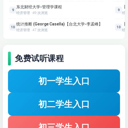
东北财经大学-管理学课程
【
9
9
经济管理 · 49 次浏览
经
统计推断 (George Casella)【台北大学-李孟峰】
【
10
10
经济管理 · 47 次浏览
经
免费试听课程
初一学生入口
初二学生入口
初三学生入口